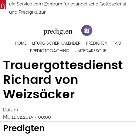
Direkt
ein Service vom
Zentrum für evangelische Gottesdienst-
zum
und Predigtkultur
Inhalt
Hauptnavigation
HOME
LITURGISCHER KALENDER
PREDIGTEN
FAQ
PREDIGTCOACHING
UNITED4RESCUE
Trauergottesdienst
Richard von
Weizsäcker
Datum
Mi., 11.02.2015 - 00:00
Predigten