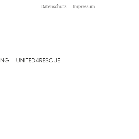
Meta
Datenschutz
Impressum
ING
UNITED4RESCUE