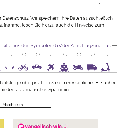
 Datenschutz: Wir speichern Ihre Daten ausschließlich
aufnahme, lesen Sie hierzu auch die Hinweise zum
z
.
e bitte aus den Symbolen die/den/das Flugzeug aus.
5
6
7
8
9
10
heitsfrage überprüft, ob Sie ein menschlicher Besucher
rhindert automatisches Spamming.