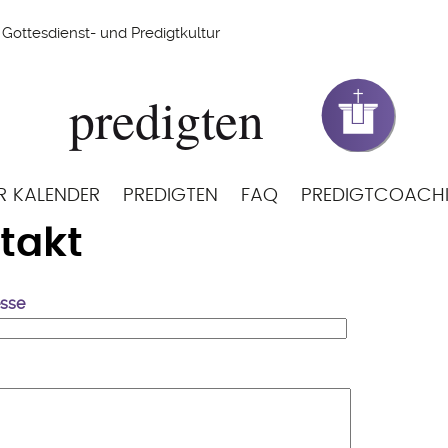
Gottesdienst- und Predigtkultur
R KALENDER
PREDIGTEN
FAQ
PREDIGTCOACH
takt
esse