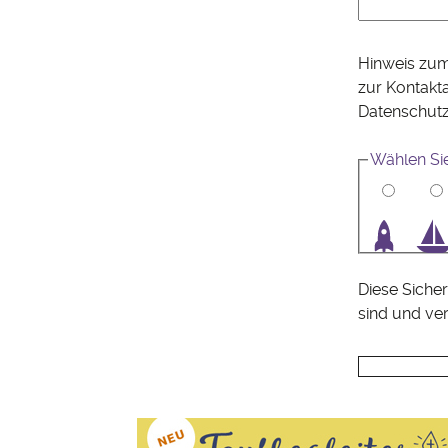
Hinweis zum
zur Kontakt
Datenschut
Wählen Si
1
2
3
4
Diese Sicher
sind und ve