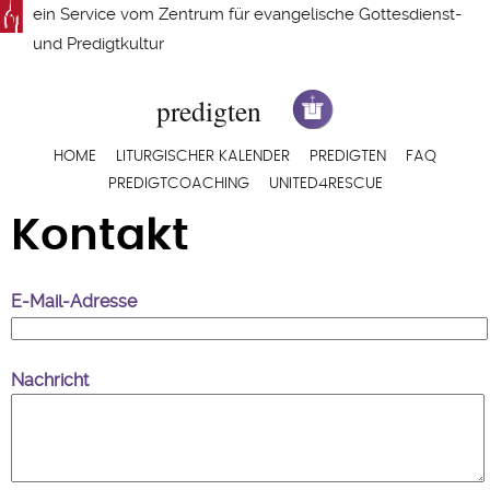
Direkt
ein Service vom
Zentrum für evangelische Gottesdienst-
zum
und Predigtkultur
Inhalt
Hauptnavigation
HOME
LITURGISCHER KALENDER
PREDIGTEN
FAQ
PREDIGTCOACHING
UNITED4RESCUE
Kontakt
E-Mail-Adresse
Nachricht