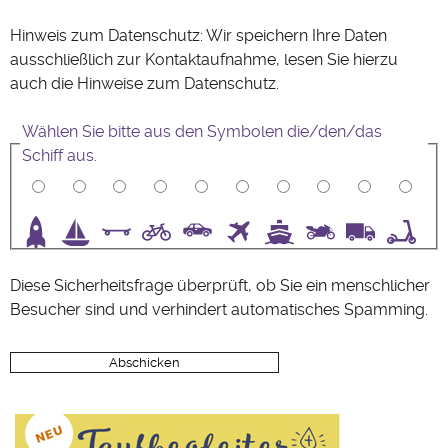
Hinweis zum Datenschutz: Wir speichern Ihre Daten
ausschließlich zur Kontaktaufnahme, lesen Sie hierzu
auch die Hinweise zum
Datenschutz
.
Wählen Sie bitte aus den Symbolen die/den/das
Schiff aus.
3
4
5
6
7
8
9
10
Diese Sicherheitsfrage überprüft, ob Sie ein menschlicher
Besucher sind und verhindert automatisches Spamming.