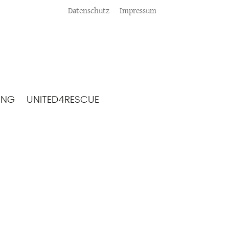
Meta
Datenschutz
Impressum
ING
UNITED4RESCUE