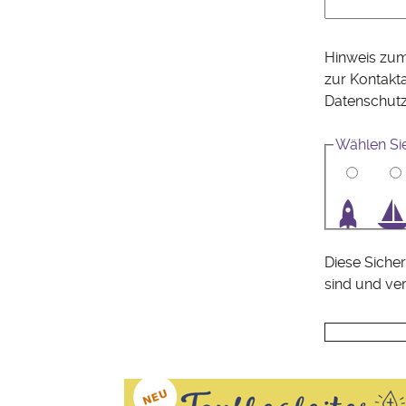
Hinweis zum
zur Kontakt
Datenschut
Wählen Si
1
2
3
4
Diese Sicher
sind und ve