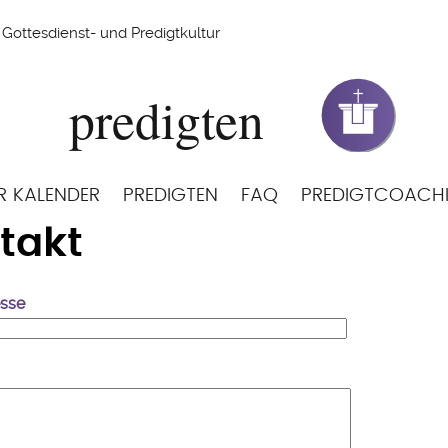
Gottesdienst- und Predigtkultur
R KALENDER
PREDIGTEN
FAQ
PREDIGTCOACH
takt
esse