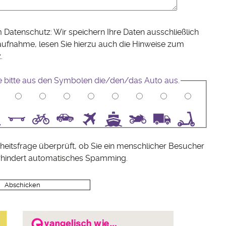
 Datenschutz: Wir speichern Ihre Daten ausschließlich
aufnahme, lesen Sie hierzu auch die Hinweise zum
z
.
e bitte aus den Symbolen die/den/das Auto aus.
5
6
7
8
9
10
heitsfrage überprüft, ob Sie ein menschlicher Besucher
rhindert automatisches Spamming.