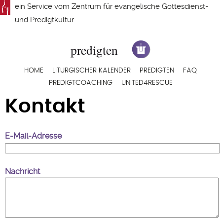
Direkt
ein Service vom
Zentrum für evangelische Gottesdienst-
zum
und Predigtkultur
Inhalt
Hauptnavigation
HOME
LITURGISCHER KALENDER
PREDIGTEN
FAQ
PREDIGTCOACHING
UNITED4RESCUE
Kontakt
E-Mail-Adresse
Nachricht