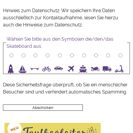
Hinweis zum Datenschutz: Wir speichern Ihre Daten
ausschließlich zur Kontaktaufnahme, lesen Sie hierzu
auch die Hinweise zum
Datenschutz
.
Wählen Sie bitte aus den Symbolen die/den/das
Skateboard aus.
3
4
5
6
7
8
9
10
Diese Sicherheitsfrage überprüft, ob Sie ein menschlicher
Besucher sind und verhindert automatisches Spamming.