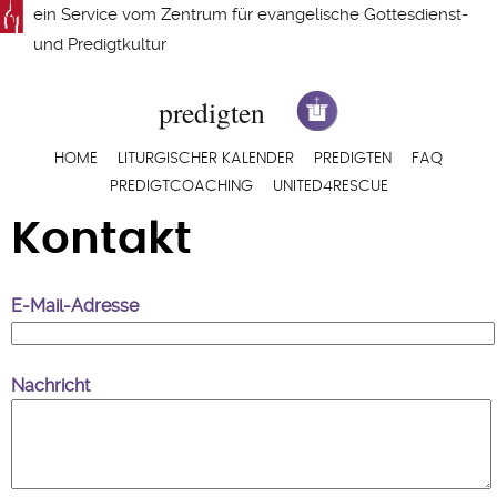
Direkt
ein Service vom
Zentrum für evangelische Gottesdienst-
zum
und Predigtkultur
Inhalt
Hauptnavigation
HOME
LITURGISCHER KALENDER
PREDIGTEN
FAQ
PREDIGTCOACHING
UNITED4RESCUE
Kontakt
E-Mail-Adresse
Nachricht