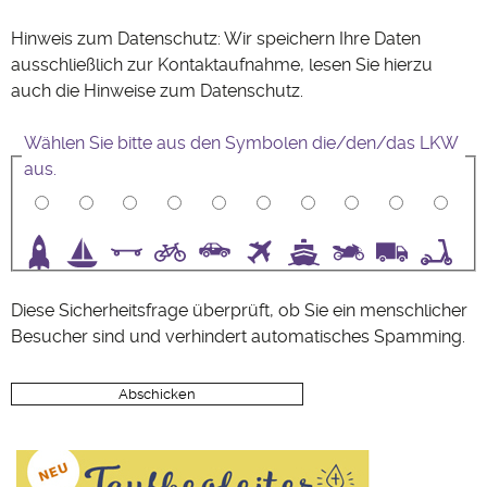
Hinweis zum Datenschutz: Wir speichern Ihre Daten
ausschließlich zur Kontaktaufnahme, lesen Sie hierzu
auch die Hinweise zum
Datenschutz
.
Wählen Sie bitte aus den Symbolen die/den/das LKW
aus.
3
4
5
6
7
8
9
10
Diese Sicherheitsfrage überprüft, ob Sie ein menschlicher
Besucher sind und verhindert automatisches Spamming.