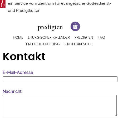
Direkt
ein Service vom
Zentrum für evangelische Gottesdienst-
zum
und Predigtkultur
Inhalt
Hauptnavigation
HOME
LITURGISCHER KALENDER
PREDIGTEN
FAQ
PREDIGTCOACHING
UNITED4RESCUE
Kontakt
E-Mail-Adresse
Nachricht