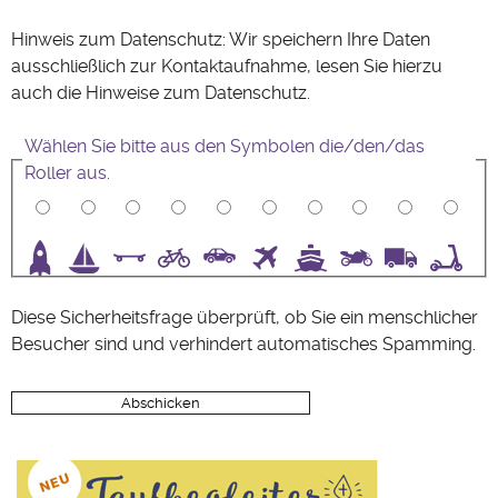
Hinweis zum Datenschutz: Wir speichern Ihre Daten
ausschließlich zur Kontaktaufnahme, lesen Sie hierzu
auch die Hinweise zum
Datenschutz
.
Wählen Sie bitte aus den Symbolen die/den/das
Roller aus.
3
4
5
6
7
8
9
10
Diese Sicherheitsfrage überprüft, ob Sie ein menschlicher
Besucher sind und verhindert automatisches Spamming.