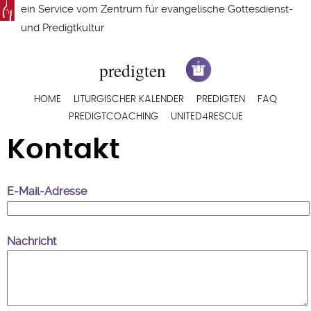
Direkt
ein Service vom
Zentrum für evangelische Gottesdienst-
zum
und Predigtkultur
Inhalt
Hauptnavigation
HOME
LITURGISCHER KALENDER
PREDIGTEN
FAQ
PREDIGTCOACHING
UNITED4RESCUE
Kontakt
E-Mail-Adresse
Nachricht