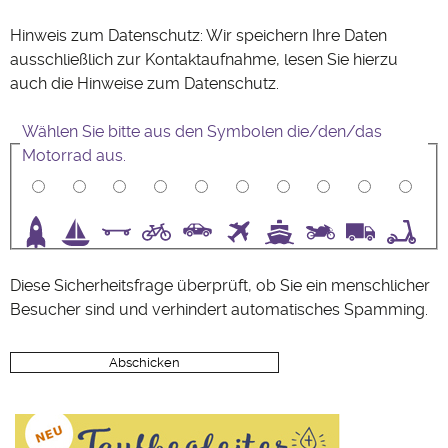
Hinweis zum Datenschutz: Wir speichern Ihre Daten
ausschließlich zur Kontaktaufnahme, lesen Sie hierzu
auch die Hinweise zum
Datenschutz
.
Wählen Sie bitte aus den Symbolen die/den/das
Motorrad aus.
3
4
5
6
7
8
9
10
Diese Sicherheitsfrage überprüft, ob Sie ein menschlicher
Besucher sind und verhindert automatisches Spamming.