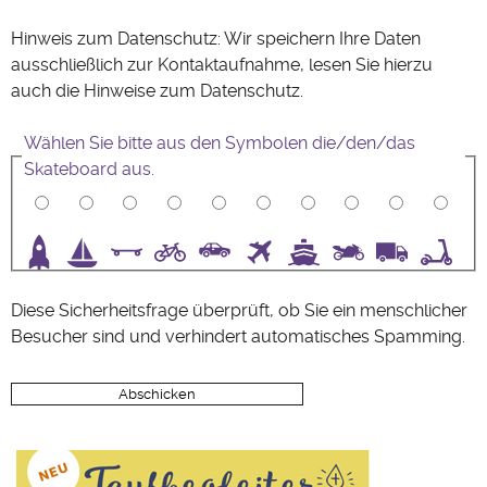
Hinweis zum Datenschutz: Wir speichern Ihre Daten
ausschließlich zur Kontaktaufnahme, lesen Sie hierzu
auch die Hinweise zum
Datenschutz
.
Wählen Sie bitte aus den Symbolen die/den/das
Skateboard aus.
3
4
5
6
7
8
9
10
Diese Sicherheitsfrage überprüft, ob Sie ein menschlicher
Besucher sind und verhindert automatisches Spamming.