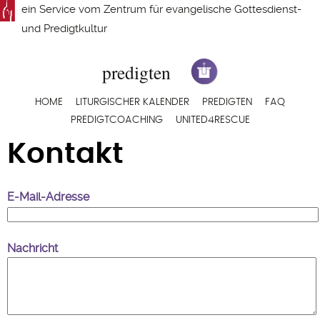
Direkt
ein Service vom
Zentrum für evangelische Gottesdienst-
zum
und Predigtkultur
Inhalt
Hauptnavigation
HOME
LITURGISCHER KALENDER
PREDIGTEN
FAQ
PREDIGTCOACHING
UNITED4RESCUE
Kontakt
E-Mail-Adresse
Nachricht