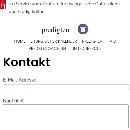
Direkt
ein Service vom
Zentrum für evangelische Gottesdienst-
zum
und Predigtkultur
Inhalt
Hauptnavigation
HOME
LITURGISCHER KALENDER
PREDIGTEN
FAQ
PREDIGTCOACHING
UNITED4RESCUE
Kontakt
E-Mail-Adresse
Nachricht