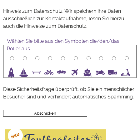
Hinweis zum Datenschutz: Wir speichern Ihre Daten
ausschließlich zur Kontaktaufnahme, lesen Sie hierzu
auch die Hinweise zum
Datenschutz
.
Wählen Sie bitte aus den Symbolen die/den/das
Roller aus.
3
4
5
6
7
8
9
10
Diese Sicherheitsfrage überprüft, ob Sie ein menschlicher
Besucher sind und verhindert automatisches Spamming.