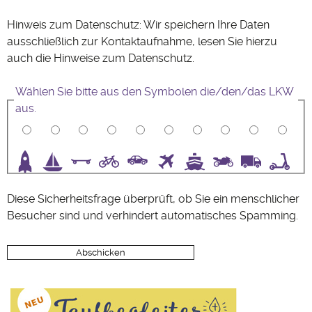
Hinweis zum Datenschutz: Wir speichern Ihre Daten
ausschließlich zur Kontaktaufnahme, lesen Sie hierzu
auch die Hinweise zum
Datenschutz
.
Wählen Sie bitte aus den Symbolen die/den/das LKW
aus.
3
4
5
6
7
8
9
10
Diese Sicherheitsfrage überprüft, ob Sie ein menschlicher
Besucher sind und verhindert automatisches Spamming.