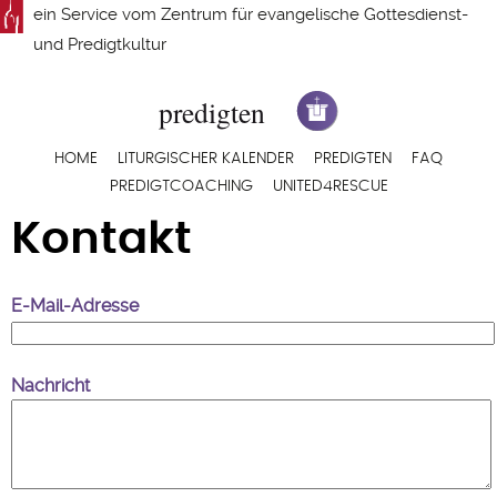
Direkt
ein Service vom
Zentrum für evangelische Gottesdienst-
zum
und Predigtkultur
Inhalt
Hauptnavigation
HOME
LITURGISCHER KALENDER
PREDIGTEN
FAQ
PREDIGTCOACHING
UNITED4RESCUE
Kontakt
E-Mail-Adresse
Nachricht