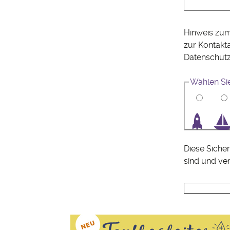
Hinweis zum
zur Kontakt
Datenschut
Wählen Si
1
2
3
4
Diese Sicher
sind und ve