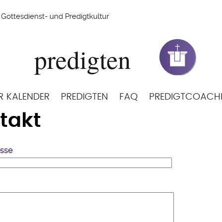
Gottesdienst- und Predigtkultur
R KALENDER
PREDIGTEN
FAQ
PREDIGTCOACH
takt
esse