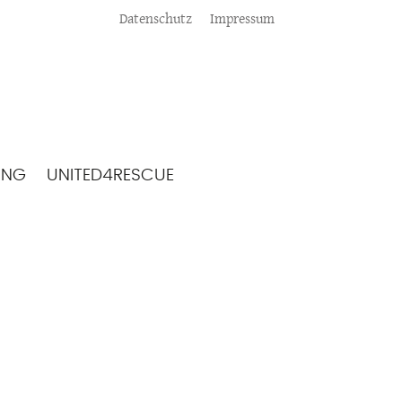
Meta
Datenschutz
Impressum
ING
UNITED4RESCUE