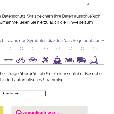
 Datenschutz: Wir speichern Ihre Daten ausschließlich
aufnahme, lesen Sie hierzu auch die Hinweise zum
z
.
e bitte aus den Symbolen die/den/das Segelboot aus.
5
6
7
8
9
10
heitsfrage überprüft, ob Sie ein menschlicher Besucher
rhindert automatisches Spamming.