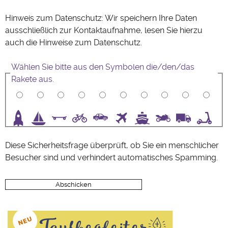
Hinweis zum Datenschutz: Wir speichern Ihre Daten
ausschließlich zur Kontaktaufnahme, lesen Sie hierzu
auch die Hinweise zum
Datenschutz
.
Wählen Sie bitte aus den Symbolen die/den/das
Rakete aus.
3
4
5
6
7
8
9
10
Diese Sicherheitsfrage überprüft, ob Sie ein menschlicher
Besucher sind und verhindert automatisches Spamming.