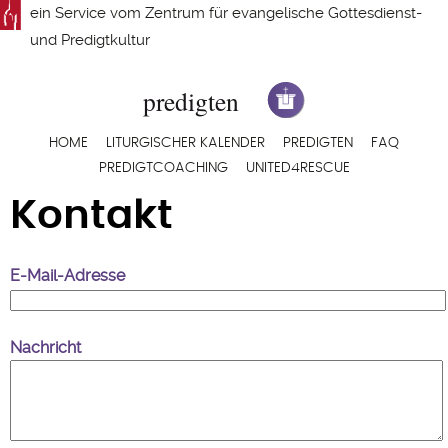
Direkt
ein Service vom
Zentrum für evangelische Gottesdienst-
zum
und Predigtkultur
Inhalt
Hauptnavigation
HOME
LITURGISCHER KALENDER
PREDIGTEN
FAQ
PREDIGTCOACHING
UNITED4RESCUE
Kontakt
E-Mail-Adresse
Nachricht