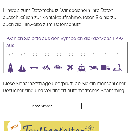
Hinweis zum Datenschutz: Wir speichern Ihre Daten
ausschließlich zur Kontaktaufnahme, lesen Sie hierzu
auch die Hinweise zum
Datenschutz
.
Wählen Sie bitte aus den Symbolen die/den/das LKW
aus.
3
4
5
6
7
8
9
10
Diese Sicherheitsfrage überprüft, ob Sie ein menschlicher
Besucher sind und verhindert automatisches Spamming.