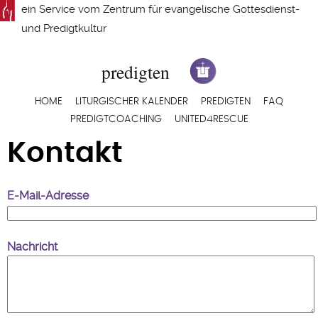
Direkt
ein Service vom
Zentrum für evangelische Gottesdienst-
zum
und Predigtkultur
Inhalt
Hauptnavigation
HOME
LITURGISCHER KALENDER
PREDIGTEN
FAQ
PREDIGTCOACHING
UNITED4RESCUE
Kontakt
E-Mail-Adresse
Nachricht