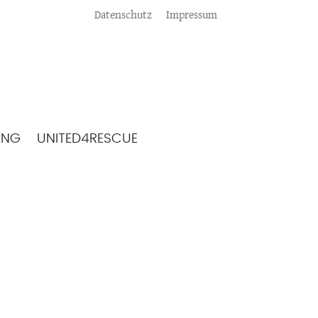
Meta
Datenschutz
Impressum
ING
UNITED4RESCUE