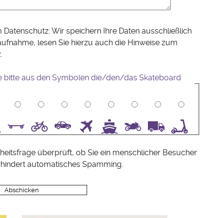
 Datenschutz: Wir speichern Ihre Daten ausschließlich
aufnahme, lesen Sie hierzu auch die Hinweise zum
z
.
e bitte aus den Symbolen die/den/das Skateboard
5
6
7
8
9
10
heitsfrage überprüft, ob Sie ein menschlicher Besucher
rhindert automatisches Spamming.