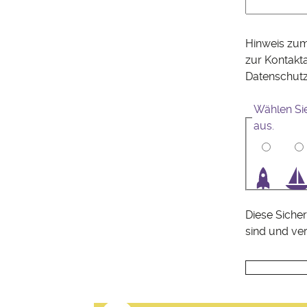
Hinweis zum
zur Kontakt
Datenschut
Wählen Si
aus.
1
2
3
4
Diese Sicher
sind und ve