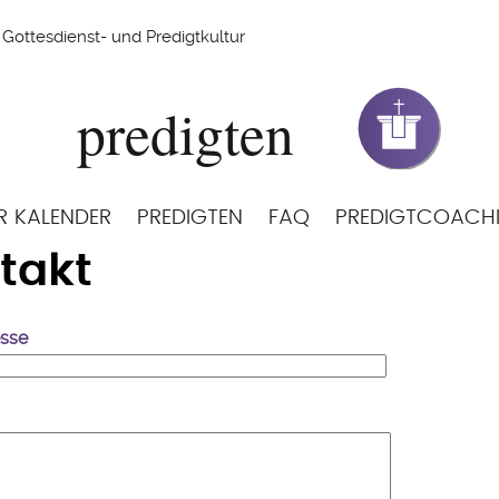
Gottesdienst- und Predigtkultur
R KALENDER
PREDIGTEN
FAQ
PREDIGTCOACH
takt
esse