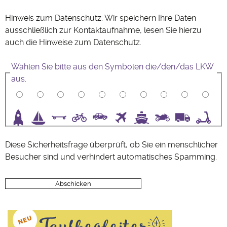
Hinweis zum Datenschutz: Wir speichern Ihre Daten
ausschließlich zur Kontaktaufnahme, lesen Sie hierzu
auch die Hinweise zum
Datenschutz
.
Wählen Sie bitte aus den Symbolen die/den/das LKW
aus.
3
4
5
6
7
8
9
10
Diese Sicherheitsfrage überprüft, ob Sie ein menschlicher
Besucher sind und verhindert automatisches Spamming.