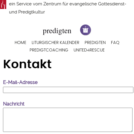
Direkt
ein Service vom
Zentrum für evangelische Gottesdienst-
zum
und Predigtkultur
Inhalt
Hauptnavigation
HOME
LITURGISCHER KALENDER
PREDIGTEN
FAQ
PREDIGTCOACHING
UNITED4RESCUE
Kontakt
E-Mail-Adresse
Nachricht