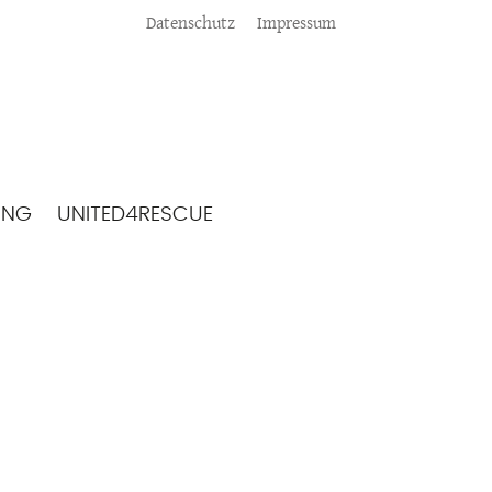
Meta
Datenschutz
Impressum
ING
UNITED4RESCUE