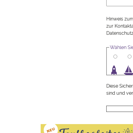
Hinweis zum
zur Kontakt
Datenschut
Wählen Si
1
2
3
4
Diese Sicher
sind und ve