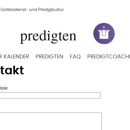
Gottesdienst- und Predigtkultur
R KALENDER
PREDIGTEN
FAQ
PREDIGTCOACH
takt
esse