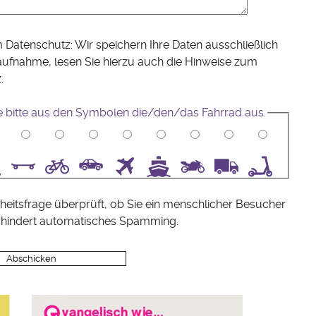
 Datenschutz: Wir speichern Ihre Daten ausschließlich
aufnahme, lesen Sie hierzu auch die Hinweise zum
z
.
e bitte aus den Symbolen die/den/das Fahrrad aus.
5
6
7
8
9
10
heitsfrage überprüft, ob Sie ein menschlicher Besucher
rhindert automatisches Spamming.