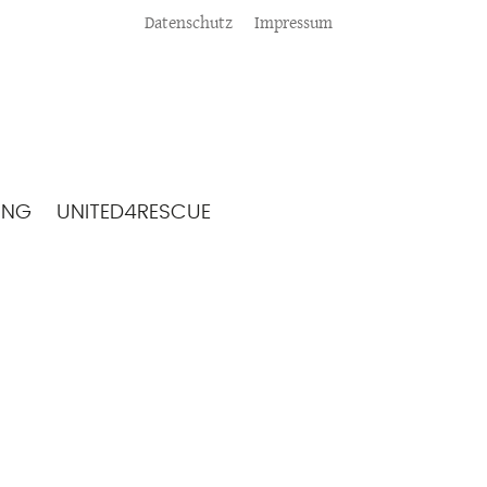
Meta
Datenschutz
Impressum
ING
UNITED4RESCUE