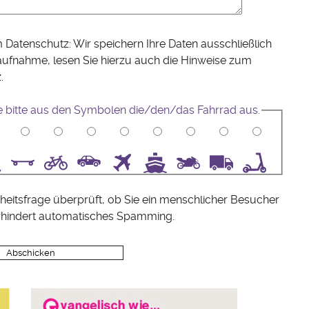
 Datenschutz: Wir speichern Ihre Daten ausschließlich
aufnahme, lesen Sie hierzu auch die Hinweise zum
z
.
e bitte aus den Symbolen die/den/das Fahrrad aus.
5
6
7
8
9
10
heitsfrage überprüft, ob Sie ein menschlicher Besucher
rhindert automatisches Spamming.