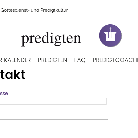
Gottesdienst- und Predigtkultur
R KALENDER
PREDIGTEN
FAQ
PREDIGTCOACH
takt
esse