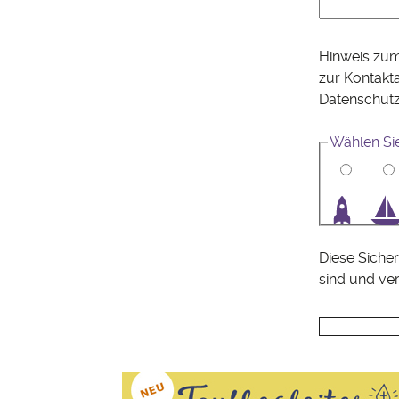
Hinweis zum
zur Kontakt
Datenschut
Wählen Si
1
2
3
4
Diese Sicher
sind und ve