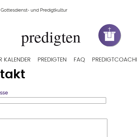
Gottesdienst- und Predigtkultur
R KALENDER
PREDIGTEN
FAQ
PREDIGTCOACH
takt
esse