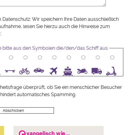
 Datenschutz: Wir speichern Ihre Daten ausschließlich
aufnahme, lesen Sie hierzu auch die Hinweise zum
z
.
 bitte aus den Symbolen die/den/das Schiff aus.
5
6
7
8
9
10
heitsfrage überprüft, ob Sie ein menschlicher Besucher
rhindert automatisches Spamming.