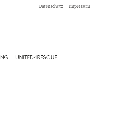
Meta
Datenschutz
Impressum
ING
UNITED4RESCUE