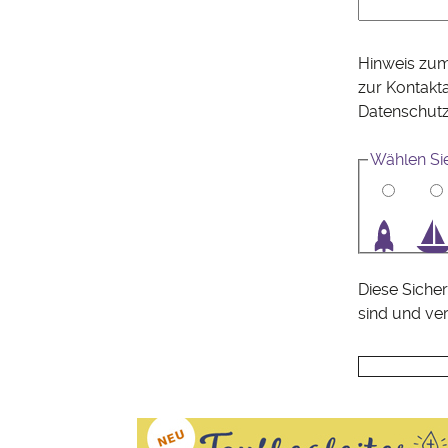
Hinweis zum
zur Kontakt
Datenschut
Wählen Sie
1
2
3
4
Diese Sicher
sind und ve