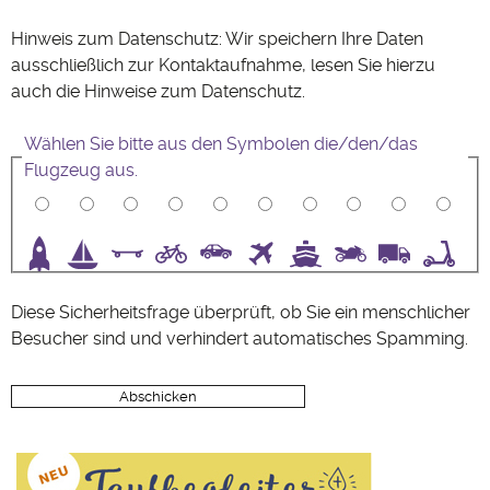
Hinweis zum Datenschutz: Wir speichern Ihre Daten
ausschließlich zur Kontaktaufnahme, lesen Sie hierzu
auch die Hinweise zum
Datenschutz
.
Wählen Sie bitte aus den Symbolen die/den/das
Flugzeug aus.
3
4
5
6
7
8
9
10
Diese Sicherheitsfrage überprüft, ob Sie ein menschlicher
Besucher sind und verhindert automatisches Spamming.