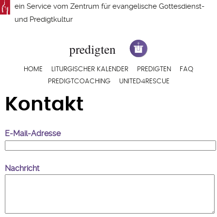
Direkt
ein Service vom
Zentrum für evangelische Gottesdienst-
zum
und Predigtkultur
Inhalt
Hauptnavigation
HOME
LITURGISCHER KALENDER
PREDIGTEN
FAQ
PREDIGTCOACHING
UNITED4RESCUE
Kontakt
E-Mail-Adresse
Nachricht