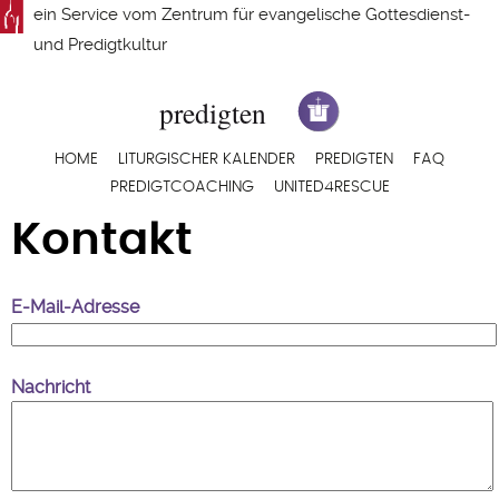
Direkt
ein Service vom
Zentrum für evangelische Gottesdienst-
zum
und Predigtkultur
Inhalt
Hauptnavigation
HOME
LITURGISCHER KALENDER
PREDIGTEN
FAQ
PREDIGTCOACHING
UNITED4RESCUE
Kontakt
E-Mail-Adresse
Nachricht