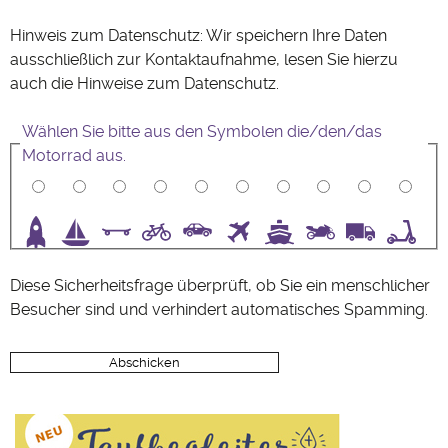
Hinweis zum Datenschutz: Wir speichern Ihre Daten
ausschließlich zur Kontaktaufnahme, lesen Sie hierzu
auch die Hinweise zum
Datenschutz
.
Wählen Sie bitte aus den Symbolen die/den/das
Motorrad aus.
3
4
5
6
7
8
9
10
Diese Sicherheitsfrage überprüft, ob Sie ein menschlicher
Besucher sind und verhindert automatisches Spamming.