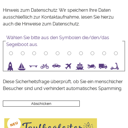
Hinweis zum Datenschutz: Wir speichern Ihre Daten
ausschließlich zur Kontaktaufnahme, lesen Sie hierzu
auch die Hinweise zum
Datenschutz
.
Wählen Sie bitte aus den Symbolen die/den/das
Segelboot aus.
3
4
5
6
7
8
9
10
Diese Sicherheitsfrage überprüft, ob Sie ein menschlicher
Besucher sind und verhindert automatisches Spamming.