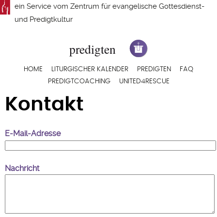
Direkt
ein Service vom
Zentrum für evangelische Gottesdienst-
zum
und Predigtkultur
Inhalt
Hauptnavigation
HOME
LITURGISCHER KALENDER
PREDIGTEN
FAQ
PREDIGTCOACHING
UNITED4RESCUE
Kontakt
E-Mail-Adresse
Nachricht