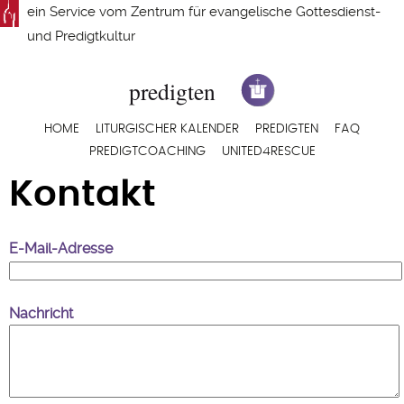
Direkt
ein Service vom
Zentrum für evangelische Gottesdienst-
zum
und Predigtkultur
Inhalt
Hauptnavigation
HOME
LITURGISCHER KALENDER
PREDIGTEN
FAQ
PREDIGTCOACHING
UNITED4RESCUE
Kontakt
E-Mail-Adresse
Nachricht