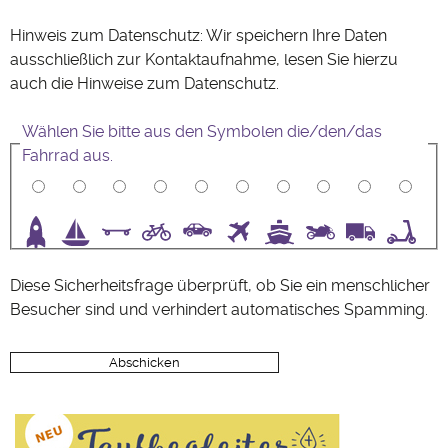
Hinweis zum Datenschutz: Wir speichern Ihre Daten
ausschließlich zur Kontaktaufnahme, lesen Sie hierzu
auch die Hinweise zum
Datenschutz
.
Wählen Sie bitte aus den Symbolen die/den/das
Fahrrad aus.
3
4
5
6
7
8
9
10
Diese Sicherheitsfrage überprüft, ob Sie ein menschlicher
Besucher sind und verhindert automatisches Spamming.