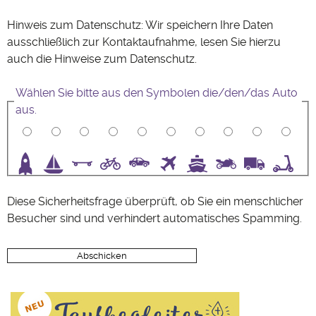
Hinweis zum Datenschutz: Wir speichern Ihre Daten
ausschließlich zur Kontaktaufnahme, lesen Sie hierzu
auch die Hinweise zum
Datenschutz
.
Wählen Sie bitte aus den Symbolen die/den/das Auto
aus.
3
4
5
6
7
8
9
10
Diese Sicherheitsfrage überprüft, ob Sie ein menschlicher
Besucher sind und verhindert automatisches Spamming.