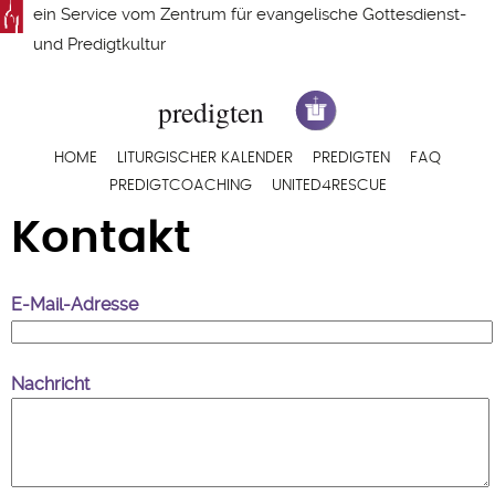
Direkt
ein Service vom
Zentrum für evangelische Gottesdienst-
zum
und Predigtkultur
Inhalt
Hauptnavigation
HOME
LITURGISCHER KALENDER
PREDIGTEN
FAQ
PREDIGTCOACHING
UNITED4RESCUE
Kontakt
E-Mail-Adresse
Nachricht