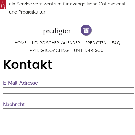
Direkt
ein Service vom
Zentrum für evangelische Gottesdienst-
zum
und Predigtkultur
Inhalt
Hauptnavigation
HOME
LITURGISCHER KALENDER
PREDIGTEN
FAQ
PREDIGTCOACHING
UNITED4RESCUE
Kontakt
E-Mail-Adresse
Nachricht