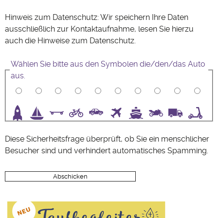
Hinweis zum Datenschutz: Wir speichern Ihre Daten
ausschließlich zur Kontaktaufnahme, lesen Sie hierzu
auch die Hinweise zum
Datenschutz
.
Wählen Sie bitte aus den Symbolen die/den/das Auto
aus.
3
4
5
6
7
8
9
10
Diese Sicherheitsfrage überprüft, ob Sie ein menschlicher
Besucher sind und verhindert automatisches Spamming.