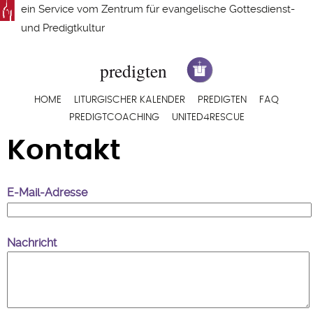
Direkt
ein Service vom
Zentrum für evangelische Gottesdienst-
zum
und Predigtkultur
Inhalt
Hauptnavigation
HOME
LITURGISCHER KALENDER
PREDIGTEN
FAQ
PREDIGTCOACHING
UNITED4RESCUE
Kontakt
E-Mail-Adresse
Nachricht