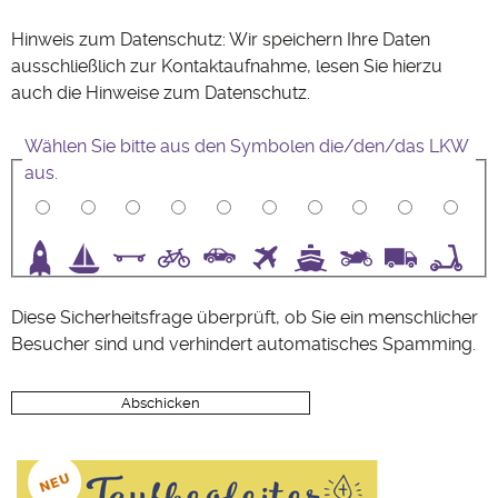
Hinweis zum Datenschutz: Wir speichern Ihre Daten
ausschließlich zur Kontaktaufnahme, lesen Sie hierzu
auch die Hinweise zum
Datenschutz
.
Wählen Sie bitte aus den Symbolen die/den/das LKW
aus.
3
4
5
6
7
8
9
10
Diese Sicherheitsfrage überprüft, ob Sie ein menschlicher
Besucher sind und verhindert automatisches Spamming.