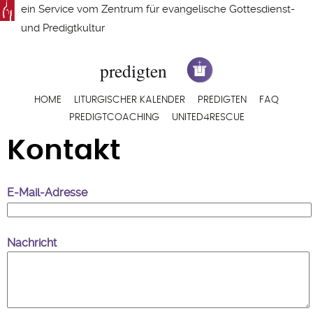
Direkt
ein Service vom
Zentrum für evangelische Gottesdienst-
zum
und Predigtkultur
Inhalt
Hauptnavigation
HOME
LITURGISCHER KALENDER
PREDIGTEN
FAQ
PREDIGTCOACHING
UNITED4RESCUE
Kontakt
E-Mail-Adresse
Nachricht