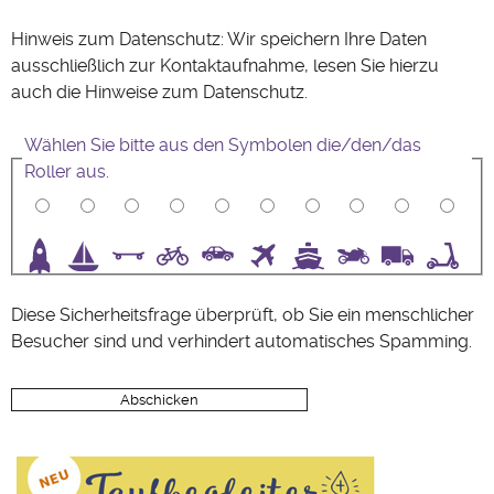
Hinweis zum Datenschutz: Wir speichern Ihre Daten
ausschließlich zur Kontaktaufnahme, lesen Sie hierzu
auch die Hinweise zum
Datenschutz
.
Wählen Sie bitte aus den Symbolen die/den/das
Roller aus.
3
4
5
6
7
8
9
10
Diese Sicherheitsfrage überprüft, ob Sie ein menschlicher
Besucher sind und verhindert automatisches Spamming.