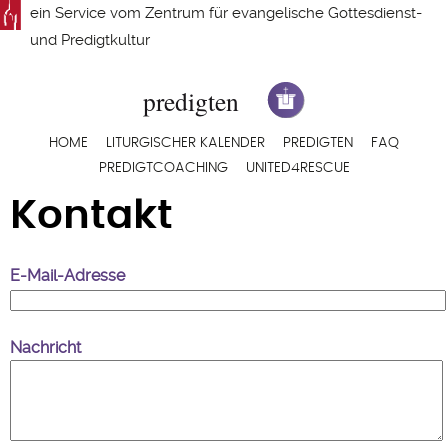
Direkt
ein Service vom
Zentrum für evangelische Gottesdienst-
zum
und Predigtkultur
Inhalt
Hauptnavigation
HOME
LITURGISCHER KALENDER
PREDIGTEN
FAQ
PREDIGTCOACHING
UNITED4RESCUE
Kontakt
E-Mail-Adresse
Nachricht