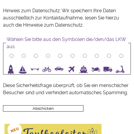
Hinweis zum Datenschutz: Wir speichern Ihre Daten
ausschließlich zur Kontaktaufnahme, lesen Sie hierzu
auch die Hinweise zum
Datenschutz
.
Wählen Sie bitte aus den Symbolen die/den/das LKW
aus.
3
4
5
6
7
8
9
10
Diese Sicherheitsfrage überprüft, ob Sie ein menschlicher
Besucher sind und verhindert automatisches Spamming.