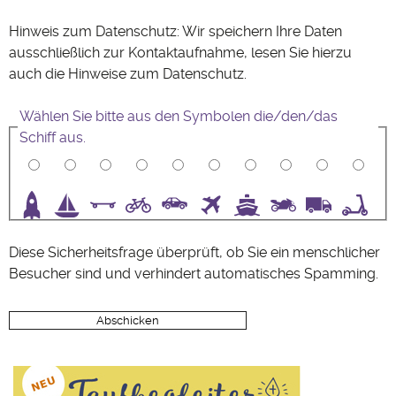
Hinweis zum Datenschutz: Wir speichern Ihre Daten
ausschließlich zur Kontaktaufnahme, lesen Sie hierzu
auch die Hinweise zum
Datenschutz
.
Wählen Sie bitte aus den Symbolen die/den/das
Schiff aus.
3
4
5
6
7
8
9
10
Diese Sicherheitsfrage überprüft, ob Sie ein menschlicher
Besucher sind und verhindert automatisches Spamming.