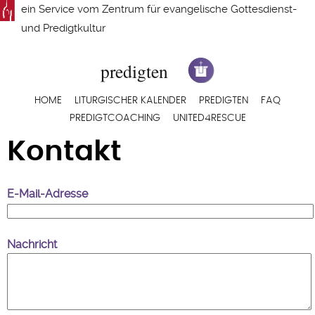
Direkt
ein Service vom
Zentrum für evangelische Gottesdienst-
zum
und Predigtkultur
Inhalt
Hauptnavigation
HOME
LITURGISCHER KALENDER
PREDIGTEN
FAQ
PREDIGTCOACHING
UNITED4RESCUE
Kontakt
E-Mail-Adresse
Nachricht