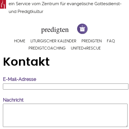
Direkt
ein Service vom
Zentrum für evangelische Gottesdienst-
zum
und Predigtkultur
Inhalt
Hauptnavigation
HOME
LITURGISCHER KALENDER
PREDIGTEN
FAQ
PREDIGTCOACHING
UNITED4RESCUE
Kontakt
E-Mail-Adresse
Nachricht