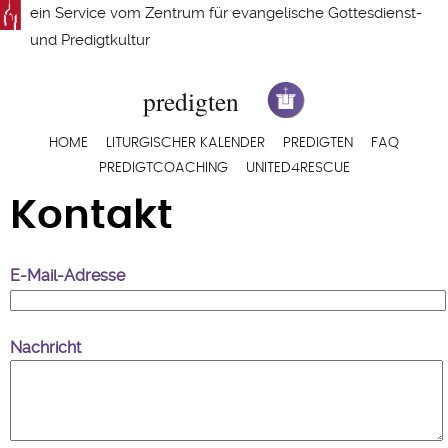
Direkt
ein Service vom
Zentrum für evangelische Gottesdienst-
zum
und Predigtkultur
Inhalt
Hauptnavigation
HOME
LITURGISCHER KALENDER
PREDIGTEN
FAQ
PREDIGTCOACHING
UNITED4RESCUE
Kontakt
E-Mail-Adresse
Nachricht