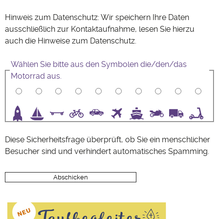
Hinweis zum Datenschutz: Wir speichern Ihre Daten
ausschließlich zur Kontaktaufnahme, lesen Sie hierzu
auch die Hinweise zum
Datenschutz
.
Wählen Sie bitte aus den Symbolen die/den/das
Motorrad aus.
3
4
5
6
7
8
9
10
Diese Sicherheitsfrage überprüft, ob Sie ein menschlicher
Besucher sind und verhindert automatisches Spamming.