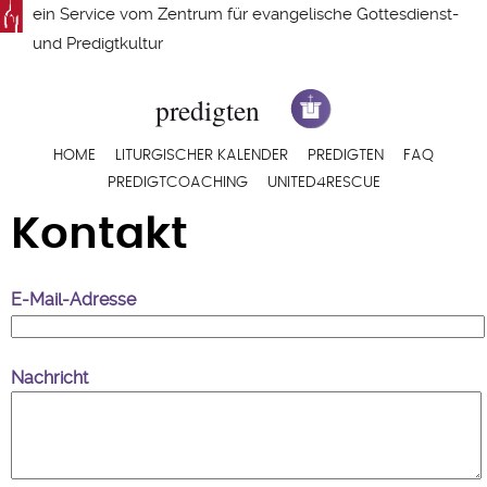
Direkt
ein Service vom
Zentrum für evangelische Gottesdienst-
zum
und Predigtkultur
Inhalt
Hauptnavigation
HOME
LITURGISCHER KALENDER
PREDIGTEN
FAQ
PREDIGTCOACHING
UNITED4RESCUE
Kontakt
E-Mail-Adresse
Nachricht