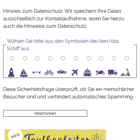
Hinweis zum Datenschutz: Wir speichern Ihre Daten
ausschließlich zur Kontaktaufnahme, lesen Sie hierzu
auch die Hinweise zum
Datenschutz
.
Wählen Sie bitte aus den Symbolen die/den/das
Schiff aus.
3
4
5
6
7
8
9
10
Diese Sicherheitsfrage überprüft, ob Sie ein menschlicher
Besucher sind und verhindert automatisches Spamming.