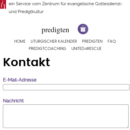
Direkt
ein Service vom
Zentrum für evangelische Gottesdienst-
zum
und Predigtkultur
Inhalt
Hauptnavigation
HOME
LITURGISCHER KALENDER
PREDIGTEN
FAQ
PREDIGTCOACHING
UNITED4RESCUE
Kontakt
E-Mail-Adresse
Nachricht