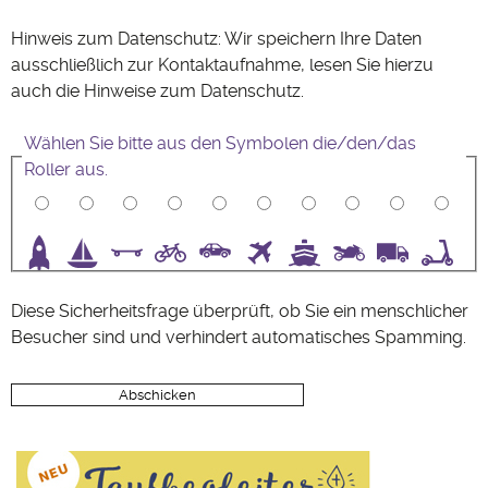
Hinweis zum Datenschutz: Wir speichern Ihre Daten
ausschließlich zur Kontaktaufnahme, lesen Sie hierzu
auch die Hinweise zum
Datenschutz
.
Wählen Sie bitte aus den Symbolen die/den/das
Roller aus.
3
4
5
6
7
8
9
10
Diese Sicherheitsfrage überprüft, ob Sie ein menschlicher
Besucher sind und verhindert automatisches Spamming.