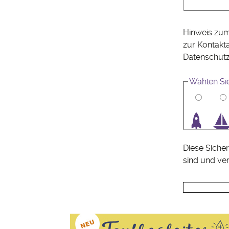
Hinweis zum
zur Kontakt
Datenschut
Wählen Sie
1
2
3
4
Diese Sicher
sind und ve