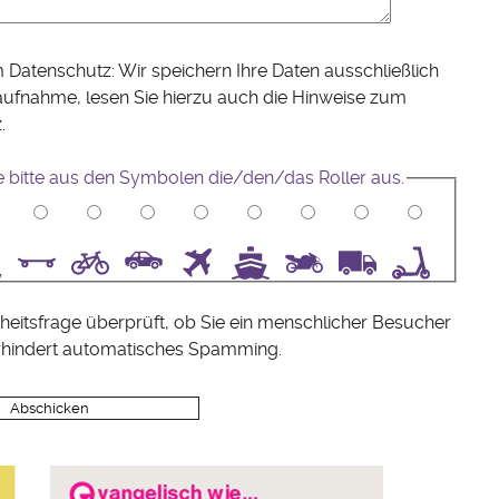
 Datenschutz: Wir speichern Ihre Daten ausschließlich
aufnahme, lesen Sie hierzu auch die Hinweise zum
z
.
 bitte aus den Symbolen die/den/das Roller aus.
5
6
7
8
9
10
heitsfrage überprüft, ob Sie ein menschlicher Besucher
rhindert automatisches Spamming.