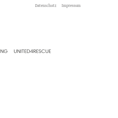
Meta
Datenschutz
Impressum
ING
UNITED4RESCUE