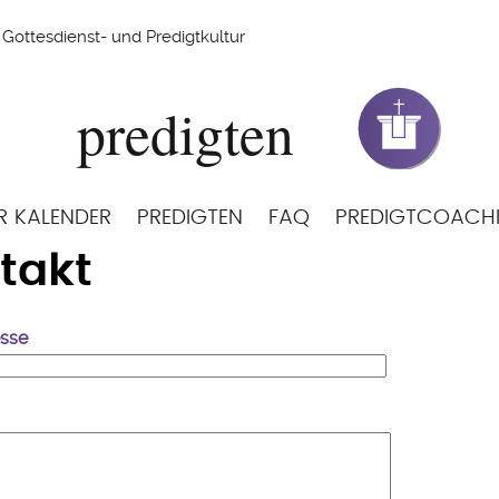
Gottesdienst- und Predigtkultur
R KALENDER
PREDIGTEN
FAQ
PREDIGTCOACH
takt
esse