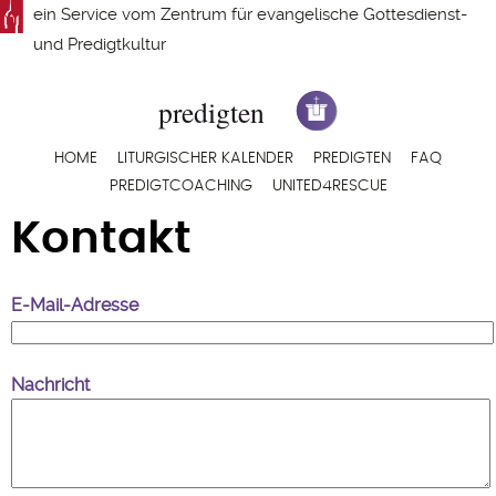
Direkt
ein Service vom
Zentrum für evangelische Gottesdienst-
zum
und Predigtkultur
Inhalt
Hauptnavigation
HOME
LITURGISCHER KALENDER
PREDIGTEN
FAQ
PREDIGTCOACHING
UNITED4RESCUE
Kontakt
E-Mail-Adresse
Nachricht