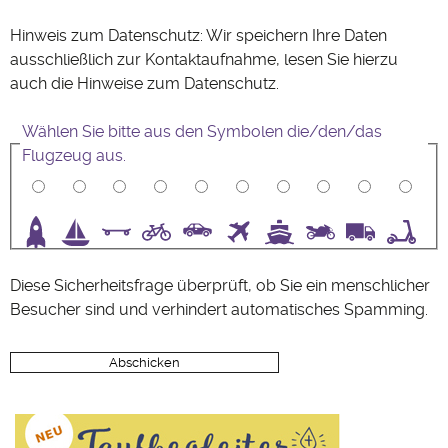
Hinweis zum Datenschutz: Wir speichern Ihre Daten
ausschließlich zur Kontaktaufnahme, lesen Sie hierzu
auch die Hinweise zum
Datenschutz
.
Wählen Sie bitte aus den Symbolen die/den/das
Flugzeug aus.
3
4
5
6
7
8
9
10
Diese Sicherheitsfrage überprüft, ob Sie ein menschlicher
Besucher sind und verhindert automatisches Spamming.