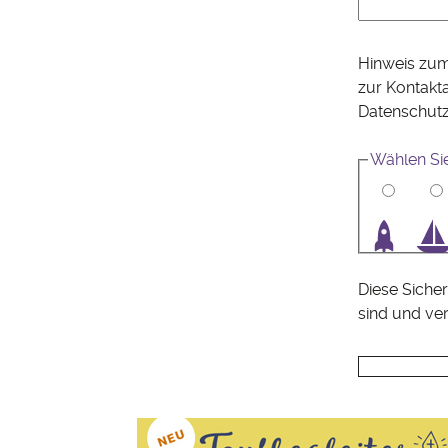
Hinweis zum
zur Kontakt
Datenschut
Wählen Si
1
2
3
4
Diese Sicher
sind und ve