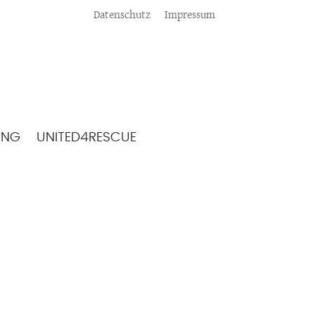
Meta
Datenschutz
Impressum
ING
UNITED4RESCUE