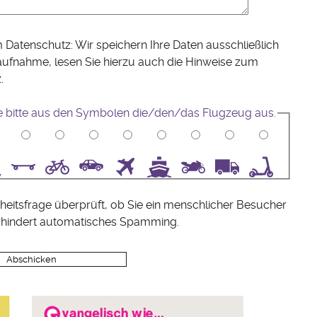
 Datenschutz: Wir speichern Ihre Daten ausschließlich
aufnahme, lesen Sie hierzu auch die Hinweise zum
z
.
e bitte aus den Symbolen die/den/das Flugzeug aus.
5
6
7
8
9
10
heitsfrage überprüft, ob Sie ein menschlicher Besucher
rhindert automatisches Spamming.