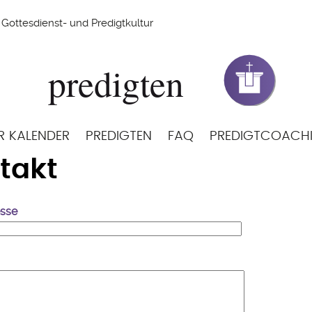
Gottesdienst- und Predigtkultur
R KALENDER
PREDIGTEN
FAQ
PREDIGTCOACH
takt
esse