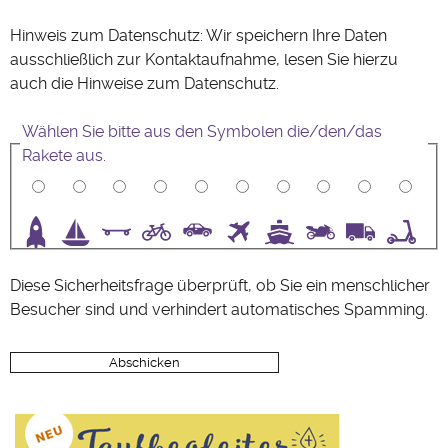
Hinweis zum Datenschutz: Wir speichern Ihre Daten
ausschließlich zur Kontaktaufnahme, lesen Sie hierzu
auch die Hinweise zum
Datenschutz
.
Wählen Sie bitte aus den Symbolen die/den/das
Rakete aus.
3
4
5
6
7
8
9
10
Diese Sicherheitsfrage überprüft, ob Sie ein menschlicher
Besucher sind und verhindert automatisches Spamming.