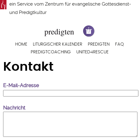
Direkt
ein Service vom
Zentrum für evangelische Gottesdienst-
zum
und Predigtkultur
Inhalt
Hauptnavigation
HOME
LITURGISCHER KALENDER
PREDIGTEN
FAQ
PREDIGTCOACHING
UNITED4RESCUE
Kontakt
E-Mail-Adresse
Nachricht