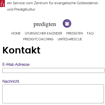
Direkt
ein Service vom
Zentrum für evangelische Gottesdienst-
zum
und Predigtkultur
Inhalt
Hauptnavigation
HOME
LITURGISCHER KALENDER
PREDIGTEN
FAQ
PREDIGTCOACHING
UNITED4RESCUE
Kontakt
E-Mail-Adresse
Nachricht