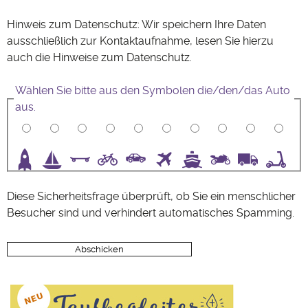
Hinweis zum Datenschutz: Wir speichern Ihre Daten
ausschließlich zur Kontaktaufnahme, lesen Sie hierzu
auch die Hinweise zum
Datenschutz
.
Wählen Sie bitte aus den Symbolen die/den/das Auto
aus.
3
4
5
6
7
8
9
10
Diese Sicherheitsfrage überprüft, ob Sie ein menschlicher
Besucher sind und verhindert automatisches Spamming.