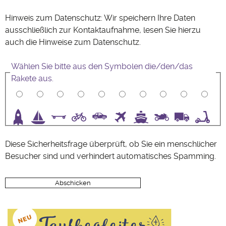
Hinweis zum Datenschutz: Wir speichern Ihre Daten
ausschließlich zur Kontaktaufnahme, lesen Sie hierzu
auch die Hinweise zum
Datenschutz
.
Wählen Sie bitte aus den Symbolen die/den/das
Rakete aus.
3
4
5
6
7
8
9
10
Diese Sicherheitsfrage überprüft, ob Sie ein menschlicher
Besucher sind und verhindert automatisches Spamming.