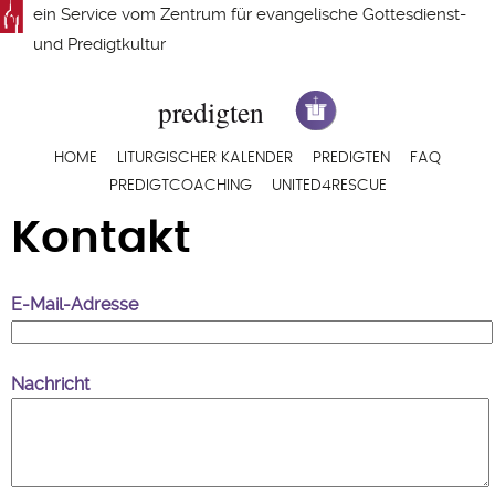
Direkt
ein Service vom
Zentrum für evangelische Gottesdienst-
zum
und Predigtkultur
Inhalt
Hauptnavigation
HOME
LITURGISCHER KALENDER
PREDIGTEN
FAQ
PREDIGTCOACHING
UNITED4RESCUE
Kontakt
E-Mail-Adresse
Nachricht