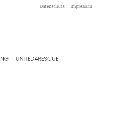
Meta
Datenschutz
Impressum
ING
UNITED4RESCUE