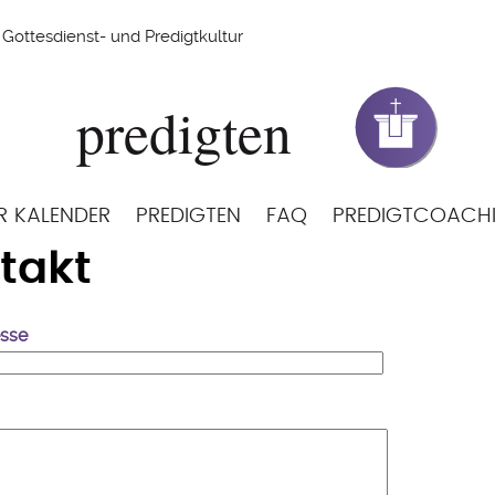
Gottesdienst- und Predigtkultur
R KALENDER
PREDIGTEN
FAQ
PREDIGTCOACH
takt
esse