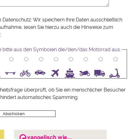
 Datenschutz: Wir speichern Ihre Daten ausschließlich
aufnahme, lesen Sie hierzu auch die Hinweise zum
z
.
e bitte aus den Symbolen die/den/das Motorrad aus.
5
6
7
8
9
10
heitsfrage überprüft, ob Sie ein menschlicher Besucher
rhindert automatisches Spamming.