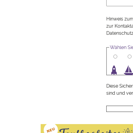
Hinweis zum
zur Kontakt
Datenschut
Wählen Si
1
2
3
4
Diese Sicher
sind und ve