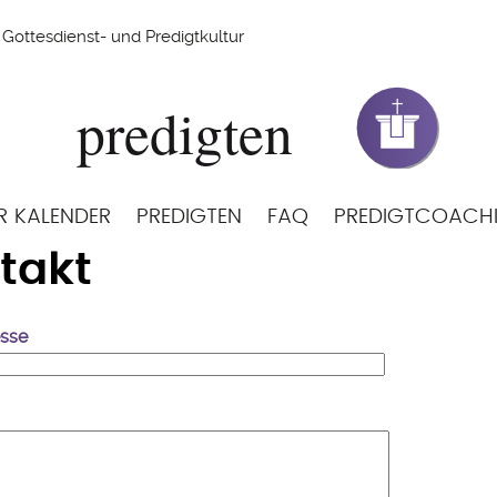
Gottesdienst- und Predigtkultur
R KALENDER
PREDIGTEN
FAQ
PREDIGTCOACH
takt
esse