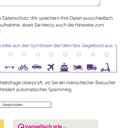
 Datenschutz: Wir speichern Ihre Daten ausschließlich
aufnahme, lesen Sie hierzu auch die Hinweise zum
z
.
e bitte aus den Symbolen die/den/das Segelboot aus.
5
6
7
8
9
10
heitsfrage überprüft, ob Sie ein menschlicher Besucher
rhindert automatisches Spamming.