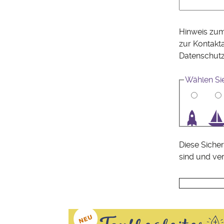
Hinweis zum
zur Kontakt
Datenschut
Wählen Si
1
2
3
4
Diese Sicher
sind und ve