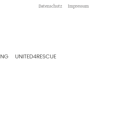
Meta
Datenschutz
Impressum
ING
UNITED4RESCUE