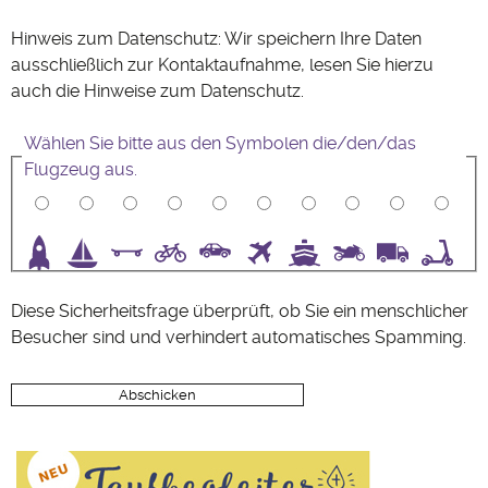
Hinweis zum Datenschutz: Wir speichern Ihre Daten
ausschließlich zur Kontaktaufnahme, lesen Sie hierzu
auch die Hinweise zum
Datenschutz
.
Wählen Sie bitte aus den Symbolen die/den/das
Flugzeug aus.
3
4
5
6
7
8
9
10
Diese Sicherheitsfrage überprüft, ob Sie ein menschlicher
Besucher sind und verhindert automatisches Spamming.