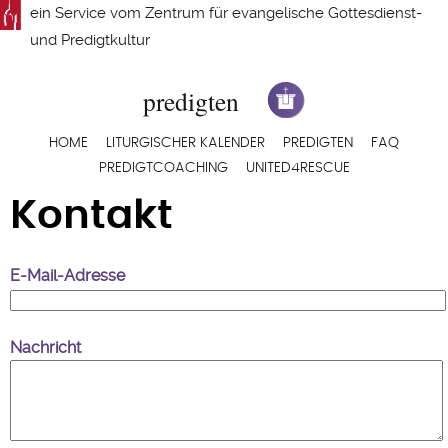
Direkt
ein Service vom
Zentrum für evangelische Gottesdienst-
zum
und Predigtkultur
Inhalt
Hauptnavigation
HOME
LITURGISCHER KALENDER
PREDIGTEN
FAQ
PREDIGTCOACHING
UNITED4RESCUE
Kontakt
E-Mail-Adresse
Nachricht