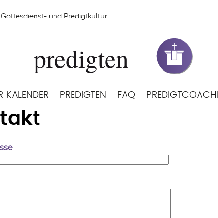
Gottesdienst- und Predigtkultur
R KALENDER
PREDIGTEN
FAQ
PREDIGTCOACH
takt
esse