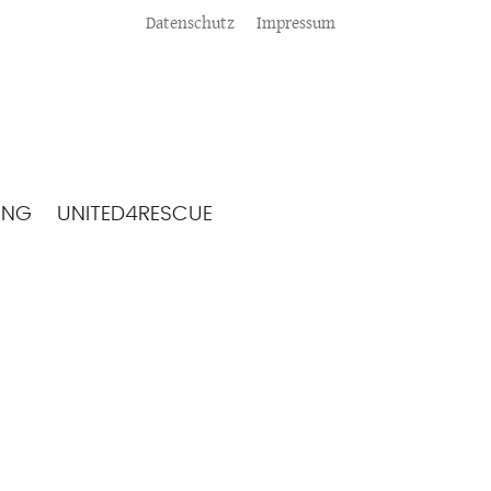
Meta
Datenschutz
Impressum
ING
UNITED4RESCUE