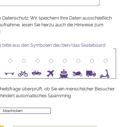
 Datenschutz: Wir speichern Ihre Daten ausschließlich
aufnahme, lesen Sie hierzu auch die Hinweise zum
z
.
e bitte aus den Symbolen die/den/das Skateboard
5
6
7
8
9
10
heitsfrage überprüft, ob Sie ein menschlicher Besucher
rhindert automatisches Spamming.