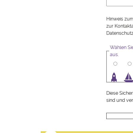
Hinweis zum
zur Kontakt
Datenschut
Wählen Si
aus.
1
2
3
4
Diese Sicher
sind und ve