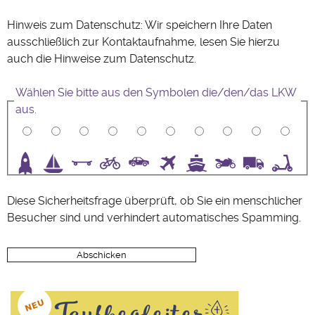
Hinweis zum Datenschutz: Wir speichern Ihre Daten
ausschließlich zur Kontaktaufnahme, lesen Sie hierzu
auch die Hinweise zum
Datenschutz
.
Wählen Sie bitte aus den Symbolen die/den/das LKW
aus.
3
4
5
6
7
8
9
10
Diese Sicherheitsfrage überprüft, ob Sie ein menschlicher
Besucher sind und verhindert automatisches Spamming.