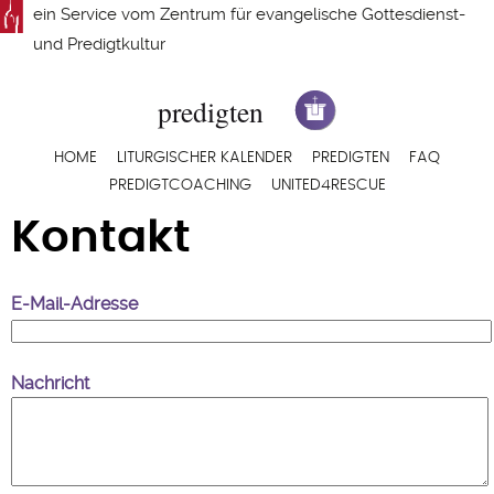
Direkt
ein Service vom
Zentrum für evangelische Gottesdienst-
zum
und Predigtkultur
Inhalt
Hauptnavigation
HOME
LITURGISCHER KALENDER
PREDIGTEN
FAQ
PREDIGTCOACHING
UNITED4RESCUE
Kontakt
E-Mail-Adresse
Nachricht