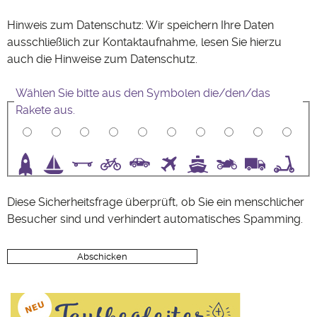
Hinweis zum Datenschutz: Wir speichern Ihre Daten
ausschließlich zur Kontaktaufnahme, lesen Sie hierzu
auch die Hinweise zum
Datenschutz
.
Wählen Sie bitte aus den Symbolen die/den/das
Rakete aus.
3
4
5
6
7
8
9
10
Diese Sicherheitsfrage überprüft, ob Sie ein menschlicher
Besucher sind und verhindert automatisches Spamming.