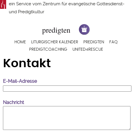
Direkt
ein Service vom
Zentrum für evangelische Gottesdienst-
zum
und Predigtkultur
Inhalt
Hauptnavigation
HOME
LITURGISCHER KALENDER
PREDIGTEN
FAQ
PREDIGTCOACHING
UNITED4RESCUE
Kontakt
E-Mail-Adresse
Nachricht