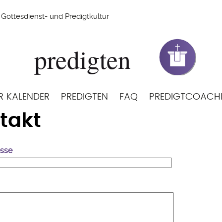
Gottesdienst- und Predigtkultur
R KALENDER
PREDIGTEN
FAQ
PREDIGTCOACH
takt
esse