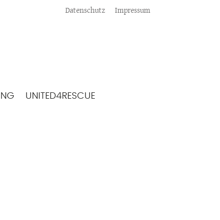
Meta
Datenschutz
Impressum
ING
UNITED4RESCUE