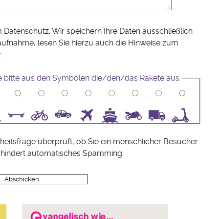
 Datenschutz: Wir speichern Ihre Daten ausschließlich
aufnahme, lesen Sie hierzu auch die Hinweise zum
z
.
e bitte aus den Symbolen die/den/das Rakete aus.
5
6
7
8
9
10
heitsfrage überprüft, ob Sie ein menschlicher Besucher
rhindert automatisches Spamming.