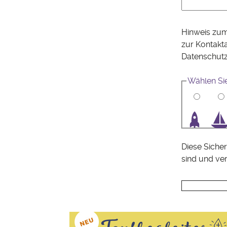
Hinweis zum
zur Kontakt
Datenschut
Wählen Si
1
2
3
4
Diese Sicher
sind und ve