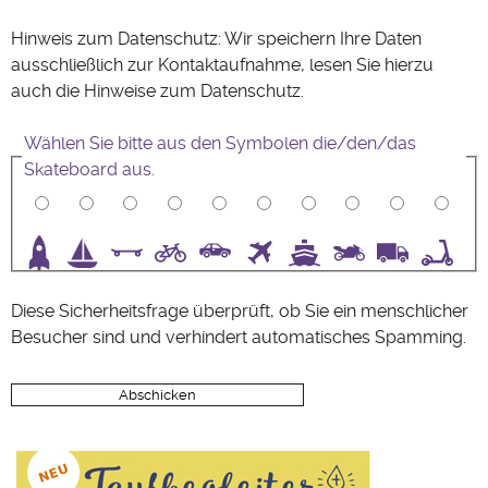
Hinweis zum Datenschutz: Wir speichern Ihre Daten
ausschließlich zur Kontaktaufnahme, lesen Sie hierzu
auch die Hinweise zum
Datenschutz
.
Wählen Sie bitte aus den Symbolen die/den/das
Skateboard aus.
3
4
5
6
7
8
9
10
Diese Sicherheitsfrage überprüft, ob Sie ein menschlicher
Besucher sind und verhindert automatisches Spamming.