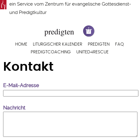
Direkt
ein Service vom
Zentrum für evangelische Gottesdienst-
zum
und Predigtkultur
Inhalt
Hauptnavigation
HOME
LITURGISCHER KALENDER
PREDIGTEN
FAQ
PREDIGTCOACHING
UNITED4RESCUE
Kontakt
E-Mail-Adresse
Nachricht