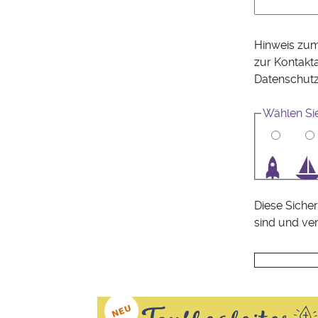
Hinweis zum
zur Kontakt
Datenschut
Wählen Sie
1
2
3
4
Diese Sicher
sind und ve