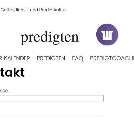
Gottesdienst- und Predigtkultur
R KALENDER
PREDIGTEN
FAQ
PREDIGTCOACH
takt
esse