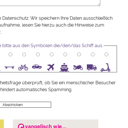
 Datenschutz: Wir speichern Ihre Daten ausschließlich
aufnahme, lesen Sie hierzu auch die Hinweise zum
z
.
 bitte aus den Symbolen die/den/das Schiff aus.
5
6
7
8
9
10
heitsfrage überprüft, ob Sie ein menschlicher Besucher
rhindert automatisches Spamming.