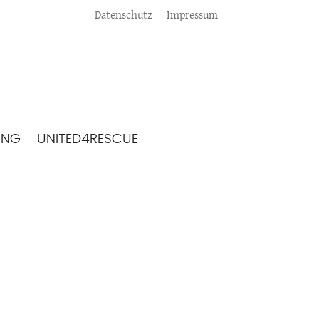
Meta
Datenschutz
Impressum
ING
UNITED4RESCUE