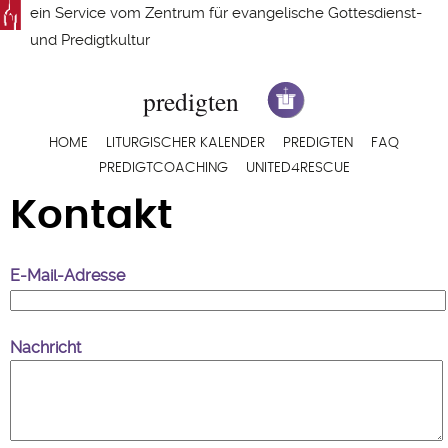
Direkt
ein Service vom
Zentrum für evangelische Gottesdienst-
zum
und Predigtkultur
Inhalt
Hauptnavigation
HOME
LITURGISCHER KALENDER
PREDIGTEN
FAQ
PREDIGTCOACHING
UNITED4RESCUE
Kontakt
E-Mail-Adresse
Nachricht