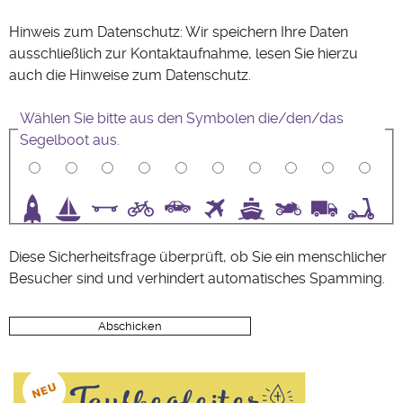
Hinweis zum Datenschutz: Wir speichern Ihre Daten
ausschließlich zur Kontaktaufnahme, lesen Sie hierzu
auch die Hinweise zum
Datenschutz
.
Wählen Sie bitte aus den Symbolen die/den/das
Segelboot aus.
3
4
5
6
7
8
9
10
Diese Sicherheitsfrage überprüft, ob Sie ein menschlicher
Besucher sind und verhindert automatisches Spamming.