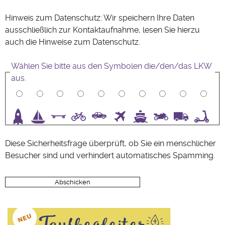
Hinweis zum Datenschutz: Wir speichern Ihre Daten
ausschließlich zur Kontaktaufnahme, lesen Sie hierzu
auch die Hinweise zum
Datenschutz
.
Wählen Sie bitte aus den Symbolen die/den/das LKW
aus.
3
4
5
6
7
8
9
10
Diese Sicherheitsfrage überprüft, ob Sie ein menschlicher
Besucher sind und verhindert automatisches Spamming.