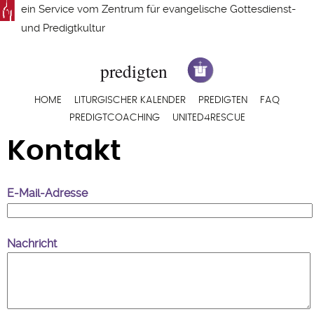
Direkt
ein Service vom
Zentrum für evangelische Gottesdienst-
zum
und Predigtkultur
Inhalt
Hauptnavigation
HOME
LITURGISCHER KALENDER
PREDIGTEN
FAQ
PREDIGTCOACHING
UNITED4RESCUE
Kontakt
E-Mail-Adresse
Nachricht